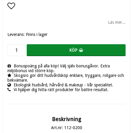
Lägg till i favoritlistan
Läs mer...
Leverans:
Finns i lager
KÖP
Bonuspoäng på alla köp! Välj själv bonusgåvor. Extra
miljöbonus vid större köp.
Skogsro gör ditt hudvårdsköp enklare, tryggare, roligare och
bekvämare.
Ekologisk hudvård, hårvård & makeup - Vår specialitet.
Vi hjälper dig hitta rätt produkter för bättre resultat.
Beskrivning
Art.nr: 112-0200