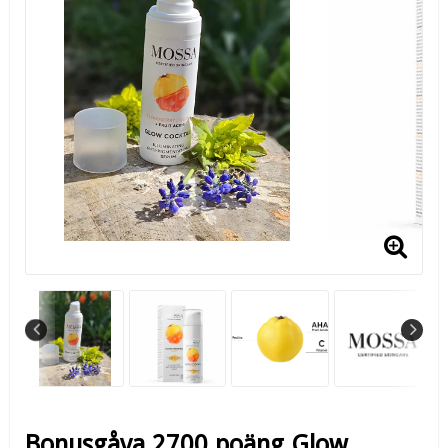
Bonusgåva 2700 poäng Glow