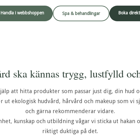
Handla i webbshoppen
Boka direkt
Spa & behandlingar
d ska kännas trygg, lustfylld oc
jälp att hitta produkter som passar just dig, din hud o
er ut ekologisk hudvård, hårvård och makeup som vi s
och gärna rekommenderar vidare.
het, kunskap och utbildning vågar vi sticka ut hakan oc
riktigt duktiga på det.