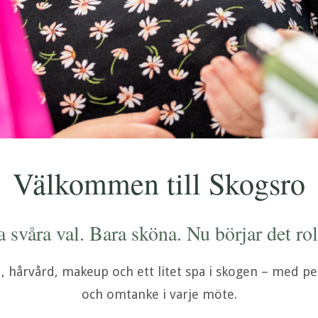
Välkommen till Skogsro
a svåra val. Bara sköna. Nu börjar det rol
, hårvård, makeup och ett litet spa i skogen – med pe
och omtanke i varje möte.