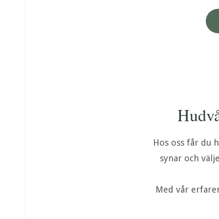
Hudvår
Hos oss får du h
synar och välj
Med vår erfaren