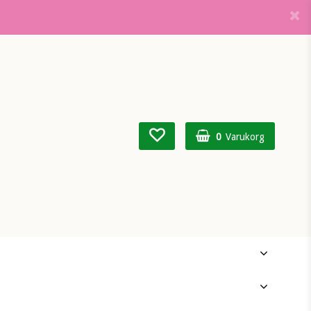
0
Varukorg