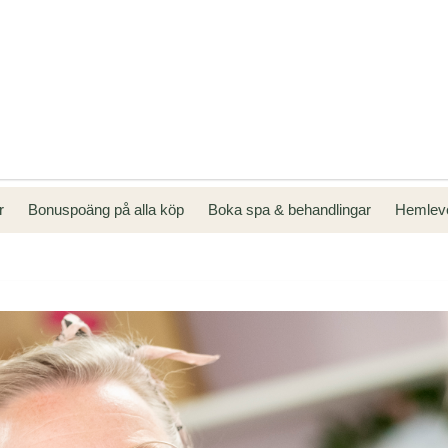
kr
Bonuspoäng på alla köp
Boka spa & behandlingar
Hemleve