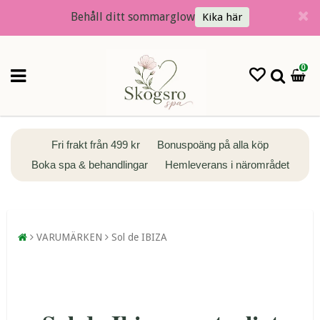
Behåll ditt sommarglow
Kika här
0
Fri frakt från 499 kr
Bonuspoäng på alla köp
Boka spa & behandlingar
Hemleverans i närområdet
VARUMÄRKEN
Sol de IBIZA