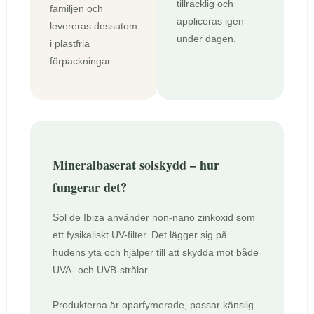
tillräcklig och
familjen och
appliceras igen
levereras dessutom
under dagen.
i plastfria
förpackningar.
Mineralbaserat solskydd – hur
fungerar det?
Sol de Ibiza använder non-nano zinkoxid som
ett fysikaliskt UV-filter. Det lägger sig på
hudens yta och hjälper till att skydda mot både
UVA- och UVB-strålar.
Produkterna är oparfymerade, passar känslig