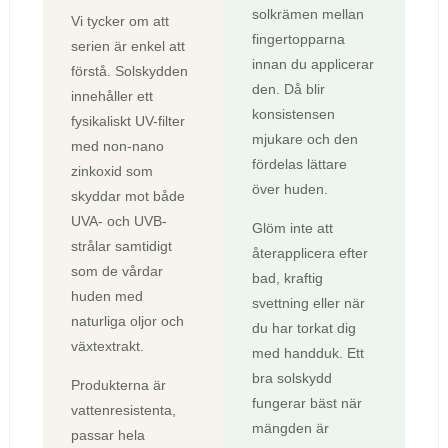
solkrämen mellan
Vi tycker om att
fingertopparna
serien är enkel att
innan du applicerar
förstå. Solskydden
den. Då blir
innehåller ett
konsistensen
fysikaliskt UV-filter
mjukare och den
med non-nano
fördelas lättare
zinkoxid som
över huden.
skyddar mot både
UVA- och UVB-
Glöm inte att
strålar samtidigt
återapplicera efter
som de vårdar
bad, kraftig
huden med
svettning eller när
naturliga oljor och
du har torkat dig
växtextrakt.
med handduk. Ett
bra solskydd
Produkterna är
fungerar bäst när
vattenresistenta,
mängden är
passar hela