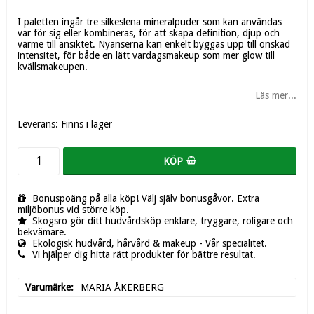
I paletten ingår tre silkeslena mineralpuder som kan användas
var för sig eller kombineras, för att skapa definition, djup och
värme till ansiktet. Nyanserna kan enkelt byggas upp till önskad
intensitet, för både en lätt vardagsmakeup som mer glow till
Läs mer...
Leverans:
Finns i lager
KÖP
Bonuspoäng på alla köp! Välj själv bonusgåvor. Extra
miljöbonus vid större köp.
Skogsro gör ditt hudvårdsköp enklare, tryggare, roligare och
bekvämare.
Ekologisk hudvård, hårvård & makeup - Vår specialitet.
Vi hjälper dig hitta rätt produkter för bättre resultat.
Varumärke
MARIA ÅKERBERG