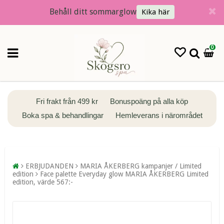
Behåll ditt sommarglow
Kika här
0
Fri frakt från 499 kr
Bonuspoäng på alla köp
Boka spa & behandlingar
Hemleverans i närområdet
ERBJUDANDEN
MARIA ÅKERBERG kampanjer / Limited
edition
Face palette Everyday glow MARIA ÅKERBERG Limited
edition, värde 567:-