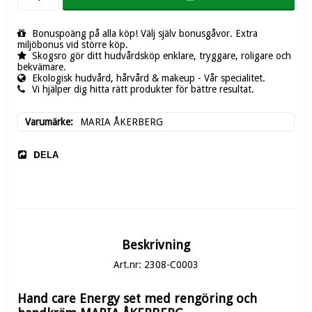
Bonuspoäng på alla köp! Välj själv bonusgåvor. Extra
miljöbonus vid större köp.
Skogsro gör ditt hudvårdsköp enklare, tryggare, roligare och
bekvämare.
Ekologisk hudvård, hårvård & makeup - Vår specialitet.
Vi hjälper dig hitta rätt produkter för bättre resultat.
Varumärke
MARIA ÅKERBERG
DELA
Beskrivning
Art.nr: 2308-C0003
Hand care Energy set med rengöring och 