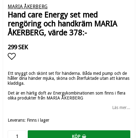
MARIA ÅKERBERG
Hand care Energy set med
rengöring och handkräm MARIA
ÅKERBERG, värde 378:-
299 SEK
Lägg till i favoritlistan
Ett snyggt och skönt set för händerna. Båda med pump och de
håller dina händer mjuka, sköna och återfuktade utan att kännas
kladdiga.
Det är en härlig doft av Energykombinationen som finns i flera
olika produkter från MARIA ÅKERBERG
Läs mer...
Leverans:
Finns i lager
KÖP