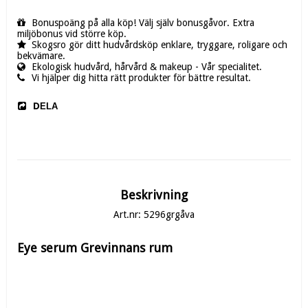
Bonuspoäng på alla köp! Välj själv bonusgåvor. Extra
miljöbonus vid större köp.
Skogsro gör ditt hudvårdsköp enklare, tryggare, roligare och
bekvämare.
Ekologisk hudvård, hårvård & makeup - Vår specialitet.
Vi hjälper dig hitta rätt produkter för bättre resultat.
DELA
Beskrivning
Art.nr: 5296grgåva
Eye serum Grevinnans rum