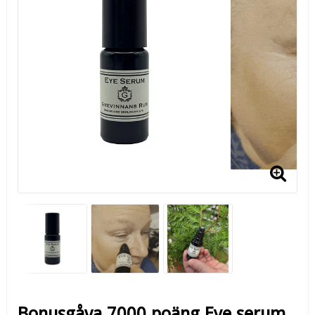
Bonusgåva 7000 poäng Eye serum