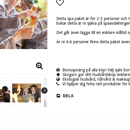
Lägg till i favoritlistan
Detta spa paket är för 2-3 personer och t
bokar detta är ni själva på spaavdelninge
Det går även lägga till en enklare måltid 
Är ni 4-6 personer finns detta paket även 
Bonuspoäng på alla köp! Välj själv bo
Skogsro gör ditt hudvårdsköp enklare,
Ekologisk hudvård, hårvård & makeup -
Vi hjälper dig hitta rätt produkter för 
DELA