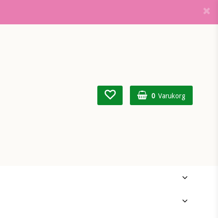
0
Varukorg