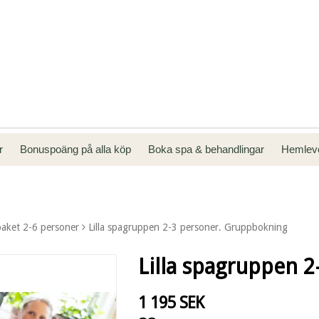
kr
Bonuspoäng på alla köp
Boka spa & behandlingar
Hemleve
aket 2-6 personer
Lilla spagruppen 2-3 personer. Gruppbokning
Lilla spagruppen 
1 195 SEK