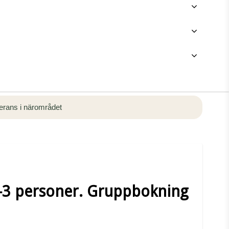
rans i närområdet
2-3 personer. Gruppbokning