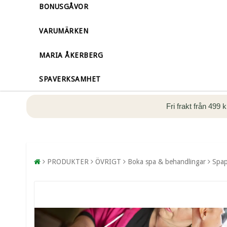
BONUSGÅVOR
VARUMÄRKEN
MARIA ÅKERBERG
SPAVERKSAMHET
Fri frakt från 499 
PRODUKTER
ÖVRIGT
Boka spa & behandlingar
Spap