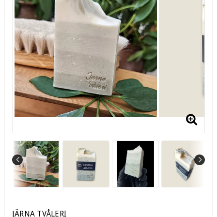
JÄRNA TVÅLERI