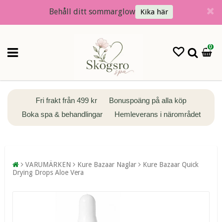
Behåll ditt sommarglow
Kika här
0
Fri frakt från 499 kr
Bonuspoäng på alla köp
Boka spa & behandlingar
Hemleverans i närområdet
VARUMÄRKEN
Kure Bazaar Naglar
Kure Bazaar Quick
Drying Drops Aloe Vera