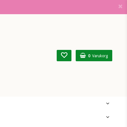
0
Varukorg