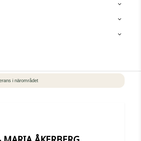
rans i närområdet
 - MARIA ÅKERBERG