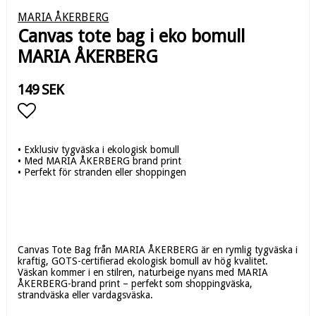
MARIA ÅKERBERG
Canvas tote bag i eko bomull
MARIA ÅKERBERG
149 SEK
Lägg till i favoritlistan
• Exklusiv tygväska i ekologisk bomull
• Med MARIA ÅKERBERG brand print
• Perfekt för stranden eller shoppingen
Canvas Tote Bag från MARIA ÅKERBERG är en rymlig tygväska i
kraftig, GOTS-certifierad ekologisk bomull av hög kvalitet.
Väskan kommer i en stilren, naturbeige nyans med MARIA
ÅKERBERG-brand print – perfekt som shoppingväska,