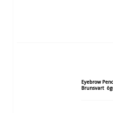
Eyebrow Penc
Brunsvart  ö
Definierar och forma
naturlig. 