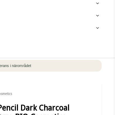
rans i närområdet
osmetics
Pencil Dark Charcoal