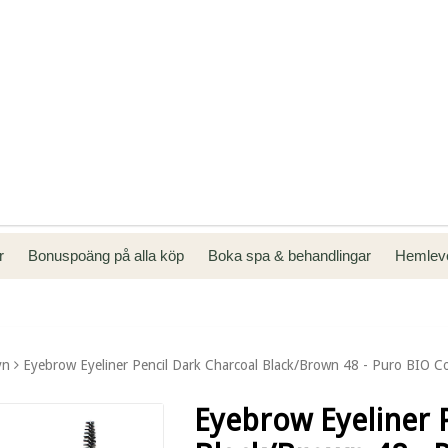
kr
Bonuspoäng på alla köp
Boka spa & behandlingar
Hemleve
yn
Eyebrow Eyeliner Pencil Dark Charcoal Black/Brown 48 - Puro BIO C
Eyebrow Eyeliner 