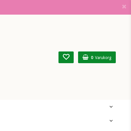
0
Varukorg